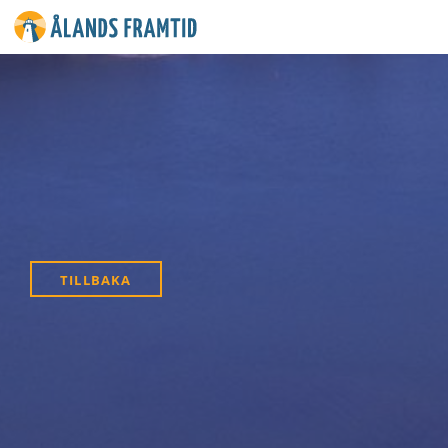
Ålands
framtid
TILLBAKA