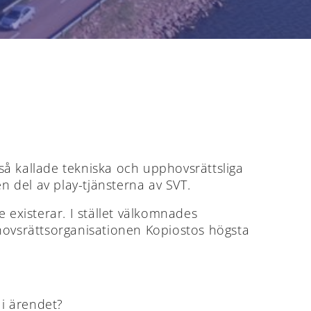
så kallade tekniska och upphovsrättsliga
 del av play-tjänsterna av SVT.
existerar. I stället välkomnades
phovsrättsorganisationen Kopiostos högsta
 i ärendet?