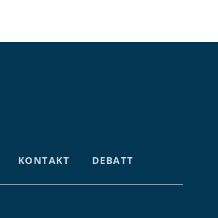
ÅLANDS
ÅLANDS
KONTAKT
DEBATT