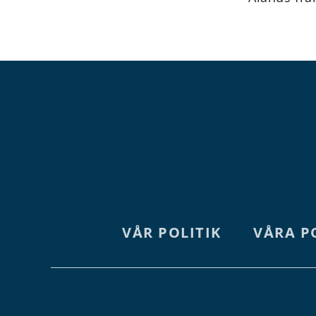
VÅR POLITIK
VÅRA P