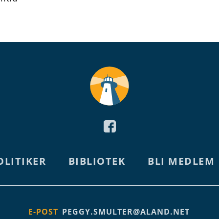
OLITIKER
BIBLIOTEK
BLI MEDLEM
E-POST
PEGGY.SMULTER@ALAND.NET