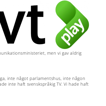
nikationsministeriet, men vi gav aldrig
gga, inte något parlamentshus, inte någon
ade inte haft svenskspråkig TV. Vi hade haft