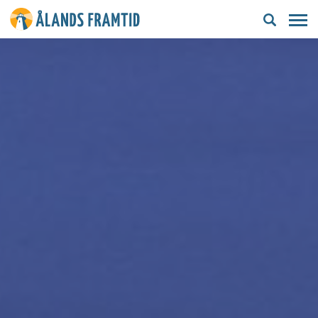
Ålands
framtid