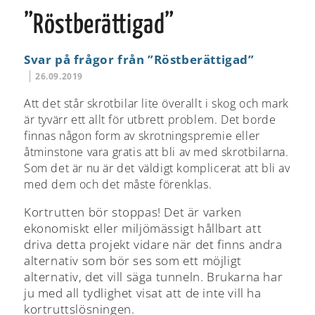
”Röstberättigad”
Svar på frågor från ”Röstberättigad”
26.09.2019
Att det står skrotbilar lite överallt i skog och mark
är tyvärr ett allt för utbrett problem. Det borde
finnas någon form av skrotningspremie eller
åtminstone vara gratis att bli av med skrotbilarna.
Som det är nu är det väldigt komplicerat att bli av
med dem och det måste förenklas.
Kortrutten bör stoppas! Det är varken
ekonomiskt eller miljömässigt hållbart att
driva detta projekt vidare när det finns andra
alternativ som bör ses som ett möjligt
alternativ, det vill säga tunneln. Brukarna har
ju med all tydlighet visat att de inte vill ha
kortruttslösningen.