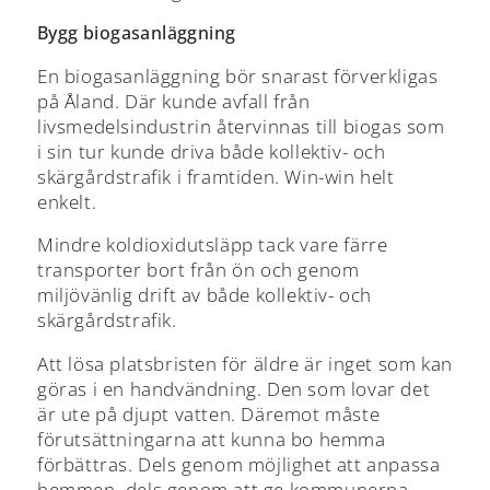
Bygg biogasanläggning
En biogasanläggning bör snarast förverkligas
på Åland. Där kunde avfall från
livsmedelsindustrin återvinnas till biogas som
i sin tur kunde driva både kollektiv- och
skärgårdstrafik i framtiden. Win-win helt
enkelt.
Mindre koldioxidutsläpp tack vare färre
transporter bort från ön och genom
miljövänlig drift av både kollektiv- och
skärgårdstrafik.
Att lösa platsbristen för äldre är inget som kan
göras i en handvändning. Den som lovar det
är ute på djupt vatten. Däremot måste
förutsättningarna att kunna bo hemma
förbättras. Dels genom möjlighet att anpassa
hemmen, dels genom att ge kommunerna