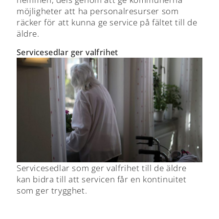
möjligheter att ha personalresurser som
räcker för att kunna ge service på fältet till de
äldre.
Servicesedlar ger valfrihet
Servicesedlar som ger valfrihet till de äldre
kan bidra till att servicen får en kontinuitet
som ger trygghet.
Beträffande pensionärernas ekonomi har ÅF