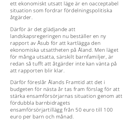
ett ekonomiskt utsatt läge är en oacceptabel
situation som fordrar fördelningspolitiska
åtgärder.
Därför är det glädjande att
landskapsregeringen nu beställer en ny
rapport av Åsub för att kartlägga den
ekonomiska utsattheten på Åland. Men läget
för många utsatta, särskilt barnfamiljer, är
redan så tufft att åtgärder inte kan vänta på
att rapporten blir klar.
Därför föreslår Ålands Framtid att det i
budgeten för nästa år tas fram förslag för att
stärka ensamförsörjarnas situation genom att
fördubbla barnbidragets
ensamförsörjartillägg från 50 euro till 100
euro per barn och månad.
Redan från årsskiftet