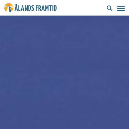
Ålands
framtid