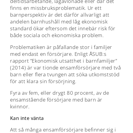
deltidsarbetande, lågavlönade eller där det
finns en missbruksproblematik. Ur ett
barnperspektiv är det därför allvarligt att
andelen barnhushåll med låg ekonomisk
standard ökar eftersom det innebär risk för
både sociala och ekonomiska problem.
Problematiken är påfallande stor i familjer
med endast en försörjare. Enligt ÅSUB:s
rapport ”Ekonomisk utsatthet i barnfamiljer”
(2014) är var tionde ensamförsörjare med två
barn eller flera tvungen att söka utkomststöd
för att klara sin försörjning.
Fyra av fem, eller drygt 80 procent, av de
ensamstående försörjare med barn är
kvinnor.
Kan inte vänta
Att så många ensamförsörjare befinner sig i