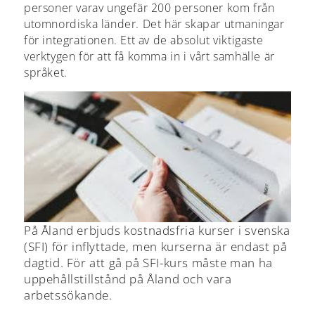
personer varav ungefär 200 personer kom från
utomnordiska länder. Det här skapar utmaningar
för integrationen. Ett av de absolut viktigaste
verktygen för att få komma in i vårt samhälle är
språket.
På Åland erbjuds kostnadsfria kurser i svenska
(SFI) för inflyttade, men kurserna är endast på
dagtid. För att gå på SFI-kurs måste man ha
uppehållstillstånd på Åland och vara
arbetssökande.