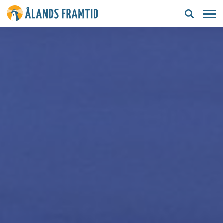
Ålands
framtid