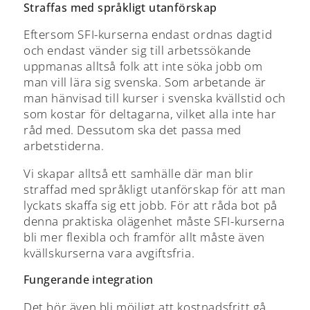
Straffas med språkligt utanförskap
Eftersom SFI-kurserna endast ordnas dagtid
och endast vänder sig till arbetssökande
uppmanas alltså folk att inte söka jobb om
man vill lära sig svenska. Som arbetande är
man hänvisad till kurser i svenska kvällstid och
som kostar för deltagarna, vilket alla inte har
råd med. Dessutom ska det passa med
arbetstiderna.
Vi skapar alltså ett samhälle där man blir
straffad med språkligt utanförskap för att man
lyckats skaffa sig ett jobb. För att råda bot på
denna praktiska olägenhet måste SFI-kurserna
bli mer flexibla och framför allt måste även
kvällskurserna vara avgiftsfria.
Fungerande integration
Det bör även bli möjligt att kostnadsfritt gå