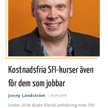
Kostnadsfria SFI-kurser även
för dem som jobbar
Jonny Landström
03.09.2019
Under 2018 ökade Ålands befolkning med 300