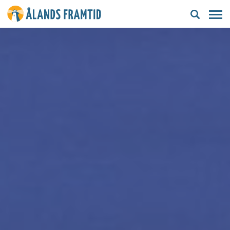
Ålands
framtid