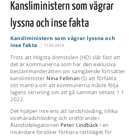
Kansliministern som vägrar
lyssna och inse fakta
Kansliministern som vägrar lyssna och
inse fakta
11.03.2019
Trots att Högsta domstolen (HD) slår fast att
det är kommunerna som har den exklusiva
bestämmanderätten om samgående fortsätter
kansliminister
Nina Fellman
(S) att förfäkta
sitt mantra om att kommunerna måste följa
lagens skrivning om att gå samman senast 1.1
2022.
Det hjälper inte ens att landshövding, tillika
vicehäradshövding och ordförande i
Ålandsdelegationen
Peter Lindbäck
i en
insändare försöker förklara rättsläget för