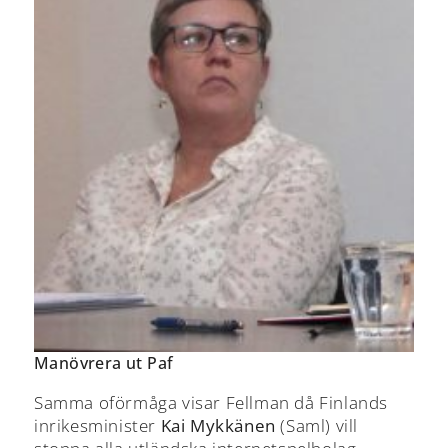
Manövrera ut Paf
Samma oförmåga visar Fellman då Finlands
inrikesminister
Kai Mykkänen
(Saml) vill