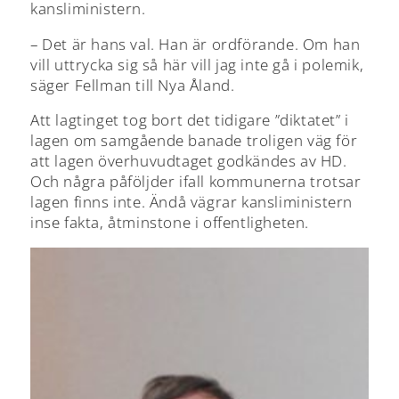
kansliministern.
– Det är hans val. Han är ordförande. Om han
vill uttrycka sig så här vill jag inte gå i polemik,
säger Fellman till Nya Åland.
Att lagtinget tog bort det tidigare ”diktatet” i
lagen om samgående banade troligen väg för
att lagen överhuvudtaget godkändes av HD.
Och några påföljder ifall kommunerna trotsar
lagen finns inte. Ändå vägrar kansliministern
inse fakta, åtminstone i offentligheten.