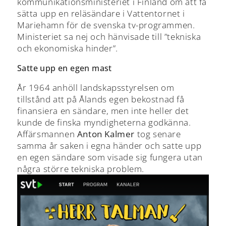
kommunikationsministeriet i Finland om att få
sätta upp en reläsändare i Vattentornet i
Mariehamn för de svenska tv-programmen.
Ministeriet sa nej och hänvisade till ”tekniska
och ekonomiska hinder”.
Satte upp en egen mast
År 1964 anhöll landskapsstyrelsen om
tillstånd att på Ålands egen bekostnad få
finansiera en sändare, men inte heller det
kunde de finska myndigheterna godkänna.
Affärsmannen
Anton Kalmer
tog senare
samma år saken i egna händer och satte upp
en egen sändare som visade sig fungera utan
några större tekniska problem.