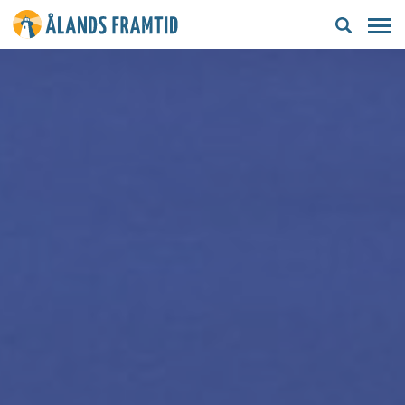
Ålands
framtid