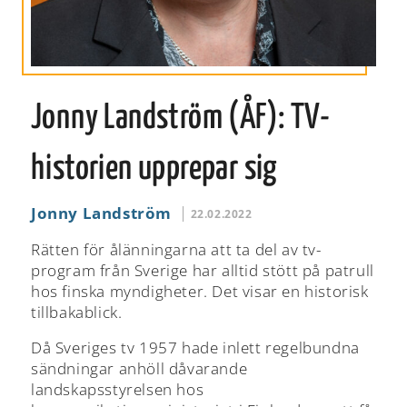
Jonny Landström (ÅF): TV-
historien upprepar sig
Jonny Landström
22.02.2022
Rätten för ålänningarna att ta del av tv-
program från Sverige har alltid stött på patrull
hos finska myndigheter. Det visar en historisk
tillbakablick.
Då Sveriges tv 1957 hade inlett regelbundna
sändningar anhöll dåvarande
landskapsstyrelsen hos