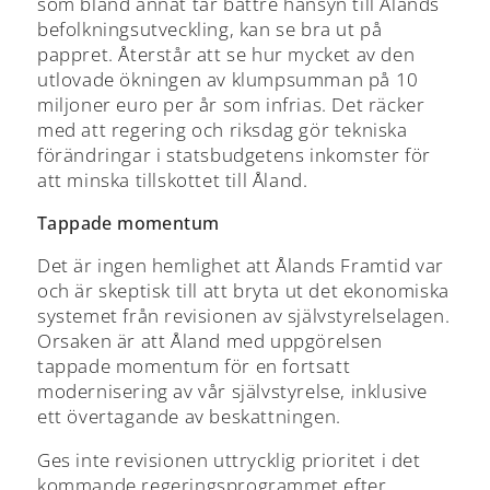
som bland annat tar bättre hänsyn till Ålands
befolkningsutveckling, kan se bra ut på
pappret. Återstår att se hur mycket av den
utlovade ökningen av klumpsumman på 10
miljoner euro per år som infrias. Det räcker
med att regering och riksdag gör tekniska
förändringar i statsbudgetens inkomster för
att minska tillskottet till Åland.
Tappade momentum
Det är ingen hemlighet att Ålands Framtid var
och är skeptisk till att bryta ut det ekonomiska
systemet från revisionen av självstyrelselagen.
Orsaken är att Åland med uppgörelsen
tappade momentum för en fortsatt
modernisering av vår självstyrelse, inklusive
ett övertagande av beskattningen.
Ges inte revisionen uttrycklig prioritet i det
kommande regeringsprogrammet efter