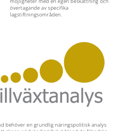
möjligheter med en egen beskattning och
övertagande av specifika
lagstiftningsområden.
nd behöver en grundlig näringspolitisk analys