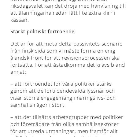
riksdagsvalet kan det dröja med hänvisning till
att ålänningarna redan fått lite extra klirr i
kassan.
Stärkt politiskt förtroende
Det är för att möta detta passivitets-scenario
från finsk sida som vi måste forma en enig
åländsk front för att revisionsprocessen ska
fortsätta. För att åstadkomma det krävs bland
annat:
– att förtroendet för våra politiker stärks
genom att de förtroendevalda lyssnar och
visar större engagemang i näringslivs- och
samhällsfrågor i stort
– att det tillsätts arbetsgrupper med politiker
och företrädare från olika samhällssektorer
för att utreda utmaningar, men framför allt