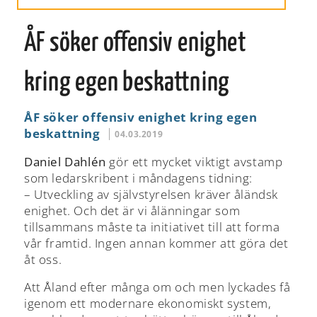
ÅF söker offensiv enighet
kring egen beskattning
ÅF söker offensiv enighet kring egen
beskattning
04.03.2019
Daniel Dahlén
gör ett mycket viktigt avstamp
som ledarskribent i måndagens tidning:
– Utveckling av självstyrelsen kräver åländsk
enighet. Och det är vi ålänningar som
tillsammans måste ta initiativet till att forma
vår framtid. Ingen annan kommer att göra det
åt oss.
Att Åland efter många om och men lyckades få
igenom ett modernare ekonomiskt system,