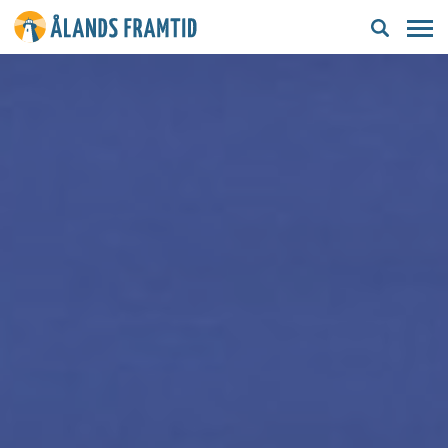
Ålands
framtid