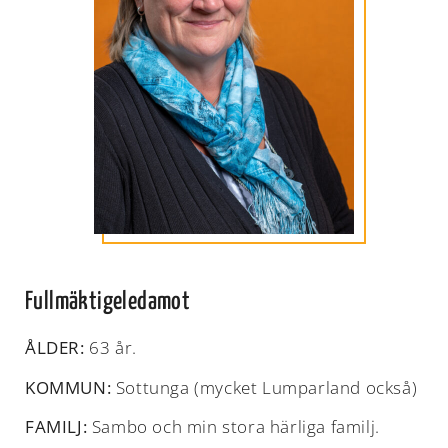
Fullmäktigeledamot
ÅLDER:
63 år.
KOMMUN:
Sottunga (mycket Lumparland också)
FAMILJ:
Sambo och min stora härliga familj.