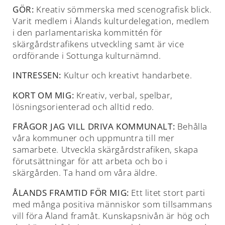
GÖR:
Kreativ sömmerska med scenografisk blick.
Varit medlem i Ålands kulturdelegation, medlem
i den parlamentariska kommittén för
skärgårdstrafikens utveckling samt är vice
ordförande i Sottunga kulturnämnd.
INTRESSEN:
Kultur och kreativt handarbete.
KORT OM MIG:
Kreativ, verbal, spelbar,
lösningsorienterad och alltid redo.
FRÅGOR JAG VILL DRIVA KOMMUNALT:
Behålla
våra kommuner och uppmuntra till mer
samarbete. Utveckla skärgårdstrafiken, skapa
förutsättningar för att arbeta och bo i
skärgården. Ta hand om våra äldre.
ÅLANDS FRAMTID FÖR MIG:
Ett litet stort parti
med många positiva människor som tillsammans
vill föra Åland framåt. Kunskapsnivån är hög och