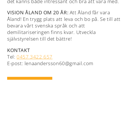
det känns både intressant och bra att vara med.
VISION ÅLAND OM 20 ÅR:
Att Åland får vara
Åland! En trygg plats att leva och bo på. Se till att
bevara vårt svenska språk och att
demilitariseringen finns kvar. Utveckla
självstyrelsen till det bättre!
KONTAKT
Tel:
0457 3422 657
E-post:
lenaandersson60@gmail.com
TILLBAKA