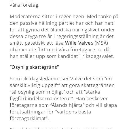
våra företag.
Moderaterna sitter i regeringen. Med tanke på
den passiva hållning partiet har och har haft
för att gynna det åländska näringslivet under
dessa dryga tre år i regeringsställning är det
smått patetiskt att läsa
Wille Valve
s (MSÅ)
ohämmade flirt med våra företagare nu då
han ställer upp som kandidat i riksdagsvalet.
”Osynlig skattegräns”
Som riksdagsledamot ser Valve det som ”en
särskilt viktig uppgift” att göra skattegränsen
”så osynlig som möjligt” och att ”stärka
flygförbindelserna österut”. Han beskriver
företagarna som ”Ålands hjärta” och vill skapa
förutsättningar för ”världens bästa
företagarklimat”.