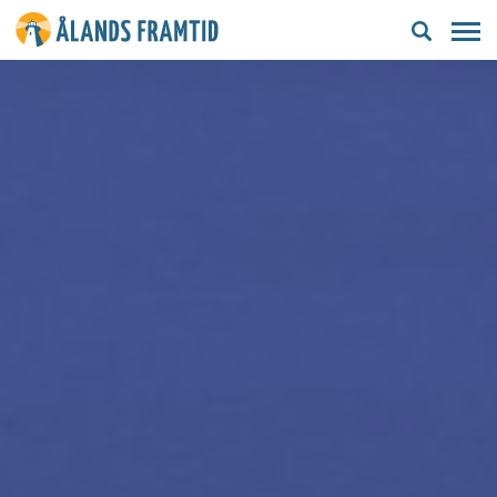
Ålands
framtid