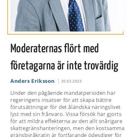
Moderaternas flört med
företagarna är inte trovärdig
Anders Eriksson
20.02.2023
Under den pågående mandatperioden har
regeringens insatser för att skapa bättre
förutsättningar för det åländska näringslivet
lyst med sin frånvaro. Vissa försök har gjorts
för att mildra effekterna av den allt snårigare
skattegränshanteringen, men den kostsamma
gränsbyråkratin är fortfarande ödesdiger för