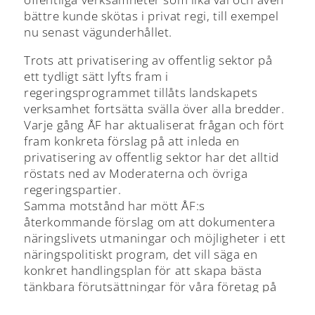
bättre kunde skötas i privat regi, till exempel
nu senast vägunderhållet.
Trots att privatisering av offentlig sektor på
ett tydligt sätt lyfts fram i
regeringsprogrammet tillåts landskapets
verksamhet fortsätta svälla över alla bredder.
Varje gång ÅF har aktualiserat frågan och fört
fram konkreta förslag på att inleda en
privatisering av offentlig sektor har det alltid
röstats ned av Moderaterna och övriga
regeringspartier.
Samma motstånd har mött ÅF:s
återkommande förslag om att dokumentera
näringslivets utmaningar och möjligheter i ett
näringspolitiskt program, det vill säga en
konkret handlingsplan för att skapa bästa
tänkbara förutsättningar för våra företag på
kort och lång sikt. Det skulle skapa en stabil