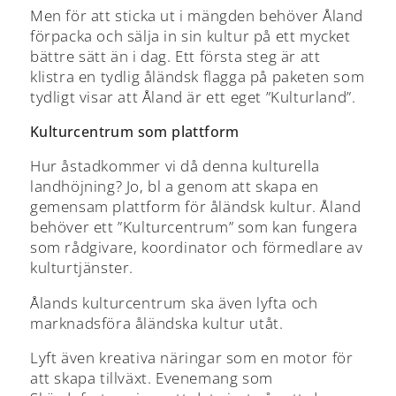
Men för att sticka ut i mängden behöver Åland
förpacka och sälja in sin kultur på ett mycket
bättre sätt än i dag. Ett första steg är att
klistra en tydlig åländsk flagga på paketen som
tydligt visar att Åland är ett eget ”Kulturland”.
Kulturcentrum som plattform
Hur åstadkommer vi då denna kulturella
landhöjning? Jo, bl a genom att skapa en
gemensam plattform för åländsk kultur. Åland
behöver ett ”Kulturcentrum” som kan fungera
som rådgivare, koordinator och förmedlare av
kulturtjänster.
Ålands kulturcentrum ska även lyfta och
marknadsföra åländska kultur utåt.
Lyft även kreativa näringar som en motor för
att skapa tillväxt. Evenemang som