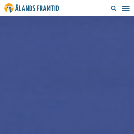
Ålands
framtid