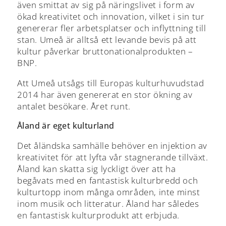
även smittat av sig på näringslivet i form av
ökad kreativitet och innovation, vilket i sin tur
genererar fler arbetsplatser och inflyttning till
stan. Umeå är alltså ett levande bevis på att
kultur påverkar bruttonationalprodukten –
BNP.
Att Umeå utsågs till Europas kulturhuvudstad
2014 har även genererat en stor ökning av
antalet besökare. Året runt.
Åland är eget kulturland
Det åländska samhälle behöver en injektion av
kreativitet för att lyfta vår stagnerande tillväxt.
Åland kan skatta sig lyckligt över att ha
begåvats med en fantastisk kulturbredd och
kulturtopp inom många områden, inte minst
inom musik och litteratur. Åland har således
en fantastisk kulturprodukt att erbjuda.