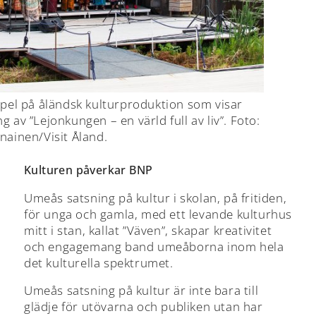
mpel på åländsk kulturproduktion som visar
 av ”Lejonkungen – en värld full av liv”. Foto:
nainen/Visit Åland.
Kulturen påverkar BNP
Umeås satsning på kultur i skolan, på fritiden,
för unga och gamla, med ett levande kulturhus
mitt i stan, kallat ”Väven”, skapar kreativitet
och engagemang band umeåborna inom hela
det kulturella spektrumet.
Umeås satsning på kultur är inte bara till
glädje för utövarna och publiken utan har