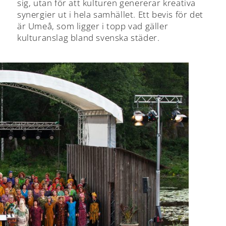
sig, utan för att kulturen genererar kreativa
synergier ut i hela samhället. Ett bevis för det
är Umeå, som ligger i topp vad gäller
kulturanslag bland svenska städer.