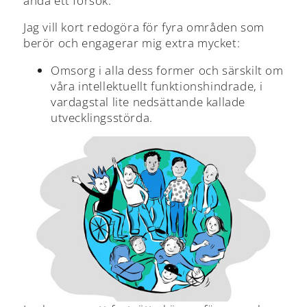
ändå ett försök.
Jag vill kort redogöra för fyra områden som
berör och engagerar mig extra mycket:
Omsorg i alla dess former och särskilt om
våra intellektuellt funktionshindrade, i
vardagstal lite nedsättande kallade
utvecklingsstörda.