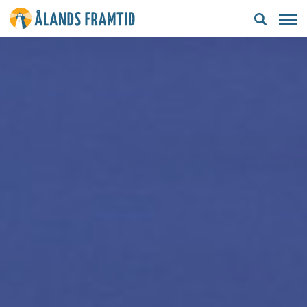
Ålands
framtid