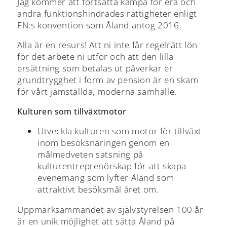
Jag kommer att fortsätta kämpa för era och
andra funktionshindrades rättigheter enligt
FN:s konvention som Åland antog 2016.
Alla är en resurs! Att ni inte får regelrätt lön
för det arbete ni utför och att den lilla
ersättning som betalas ut påverkar er
grundtrygghet i form av pension är en skam
för vårt jämställda, moderna samhälle.
Kulturen som tillväxtmotor
Utveckla kulturen som motor för tillväxt
inom besöksnäringen genom en
målmedveten satsning på
kulturentreprenörskap för att skapa
evenemang som lyfter Åland som
attraktivt besöksmål året om.
Uppmärksammandet av självstyrelsen 100 år
är en unik möjlighet att sätta Åland på