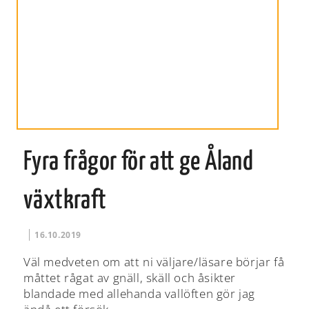
Fyra frågor för att ge Åland
växtkraft
16.10.2019
Väl medveten om att ni väljare/läsare börjar få
måttet rågat av gnäll, skäll och åsikter
blandade med allehanda vallöften gör jag