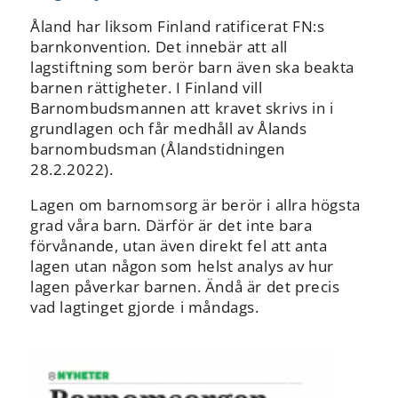
Åland har liksom Finland ratificerat FN:s
barnkonvention. Det innebär att all
lagstiftning som berör barn även ska beakta
barnen rättigheter. I Finland vill
Barnombudsmannen att kravet skrivs in i
grundlagen och får medhåll av Ålands
barnombudsman (Ålandstidningen
28.2.2022).
Lagen om barnomsorg är berör i allra högsta
grad våra barn. Därför är det inte bara
förvånande, utan även direkt fel att anta
lagen utan någon som helst analys av hur
lagen påverkar barnen. Ändå är det precis
vad lagtinget gjorde i måndags.