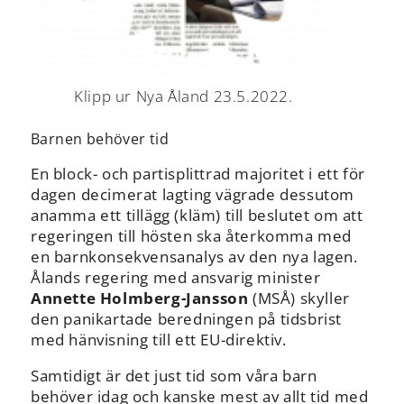
Klipp ur Nya Åland 23.5.2022.
Barnen behöver tid
En block- och partisplittrad majoritet i ett för
dagen decimerat lagting vägrade dessutom
anamma ett tillägg (kläm) till beslutet om att
regeringen till hösten ska återkomma med
en barnkonsekvensanalys av den nya lagen.
Ålands regering med ansvarig minister
Annette Holmberg-Jansson
(MSÅ) skyller
den panikartade beredningen på tidsbrist
med hänvisning till ett EU-direktiv.
Samtidigt är det just tid som våra barn
behöver idag och kanske mest av allt tid med