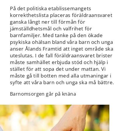
På det politiska etablissemangets
korrekthetslista placeras föräldraansvaret
ganska långt ner till förmån för
jämställdhetsmål och valfrihet för
barnfamiljer. Med tanke på den ökade
psykiska ohälsan bland våra barn och unga
anser Ålands Framtid att inget område ska
uteslutas. I de fall föräldraansvaret brister
måste samhället erbjuda stöd och hjälp i
stället för att sopa det under mattan. Vi
måste gå till botten med alla utmaningar i
syfte att våra barn och unga ska må bättre.
Barnomsorgen går på knäna