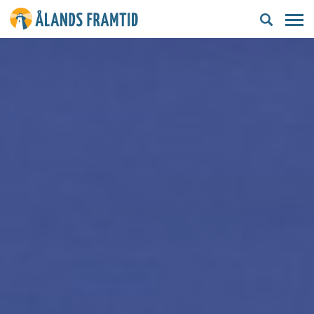
Ålands
framtid