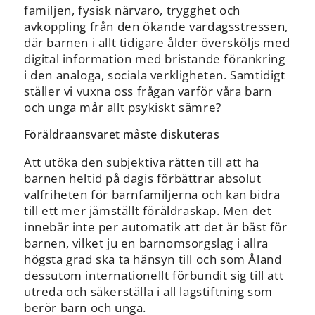
familjen, fysisk närvaro, trygghet och
avkoppling från den ökande vardagsstressen,
där barnen i allt tidigare ålder översköljs med
digital information med bristande förankring
i den analoga, sociala verkligheten. Samtidigt
ställer vi vuxna oss frågan varför våra barn
och unga mår allt psykiskt sämre?
Föräldraansvaret måste diskuteras
Att utöka den subjektiva rätten till att ha
barnen heltid på dagis förbättrar absolut
valfriheten för barnfamiljerna och kan bidra
till ett mer jämställt föräldraskap. Men det
innebär inte per automatik att det är bäst för
barnen, vilket ju en barnomsorgslag i allra
högsta grad ska ta hänsyn till och som Åland
dessutom internationellt förbundit sig till att
utreda och säkerställa i all lagstiftning som
berör barn och unga.