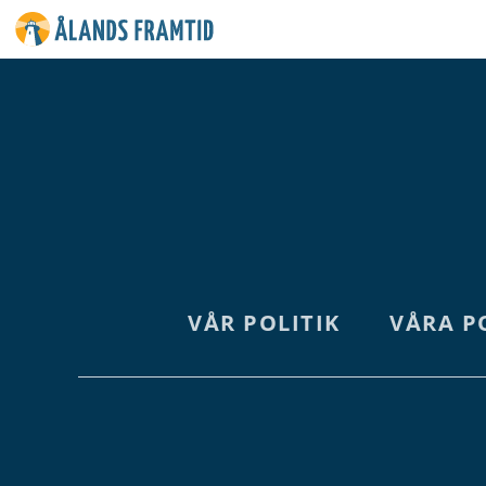
Ålands
framtid
VÅR POLITIK
VÅRA P