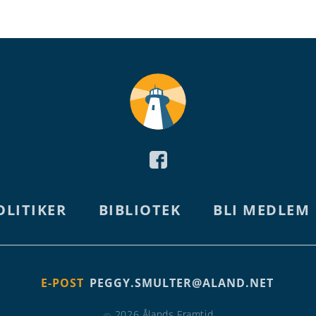
OLITIKER
BIBLIOTEK
BLI MEDLEM
E-POST
PEGGY.SMULTER@ALAND.NET
2026 Ålands Framtid