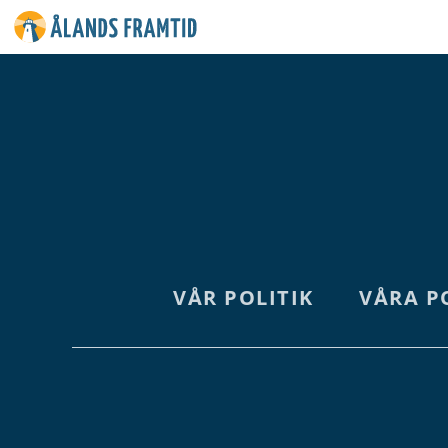
Ålands
framtid
VÅR POLITIK
VÅRA P