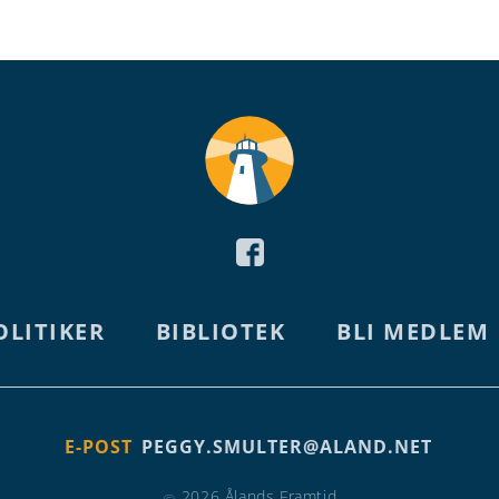
OLITIKER
BIBLIOTEK
BLI MEDLEM
E-POST
PEGGY.SMULTER@ALAND.NET
2026 Ålands Framtid