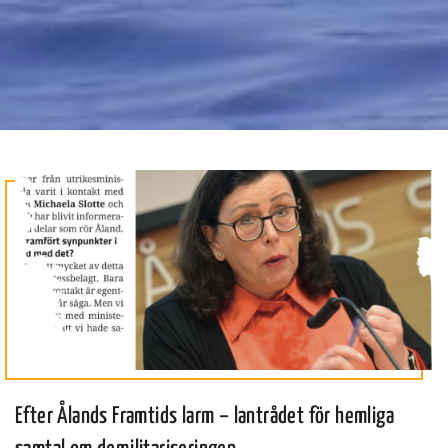
Efter Ålands Framtids larm – lantrådet för hemliga