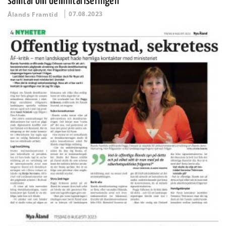
samtal om demilitariseringen
07.08.2023
Ålands Framtid