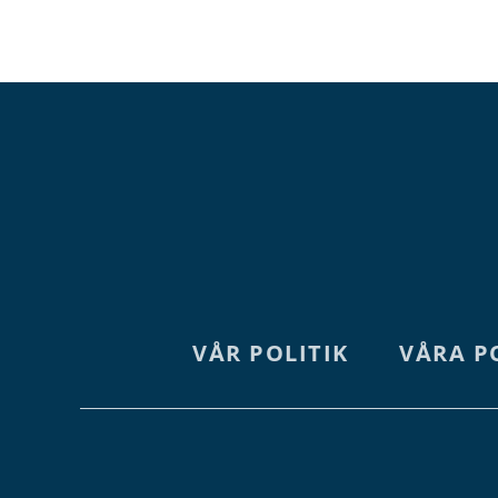
VÅR POLITIK
VÅRA P