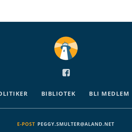
OLITIKER
BIBLIOTEK
BLI MEDLEM
E-POST
PEGGY.SMULTER@ALAND.NET