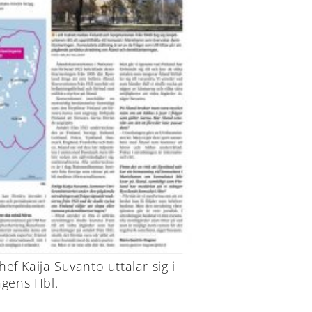
hef Kaija Suvanto uttalar sig i
gens Hbl.