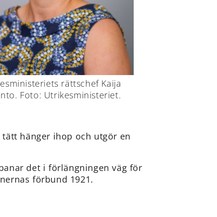
kesministeriets rättschef Kaija
nto. Foto: Utrikesministeriet.
å tätt hänger ihop och utgör en
 banar det i förlängningen väg för
ionernas förbund 1921.