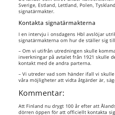
Sverige, Estland, Lettland, Polen, Tysklan
signatärmakter.
Kontakta signatärmakterna
I en intervju i onsdagens Hbl avslöjar utr
signatärmakterna om hur de ställer sig ti
– Om vi utifrån utredningen skulle komma 
inverkningar på avtalet från 1921 skulle det
kontakt med de andra parterna.
– Vi utreder vad som händer ifall vi skull
våra möjligheter att vidta åtgärder är, säg
Kommentar:
Att Finland nu drygt 100 år efter att Ål
dörren öppen för att officiellt kontakta s