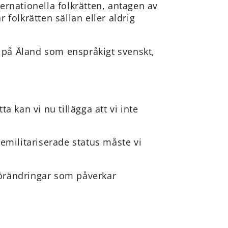
ternationella folkrätten, antagen av
folkrätten sällan eller aldrig
s på Åland som enspråkigt svenskt,
a kan vi nu tillägga att vi inte
emilitariserade status måste vi
 förändringar som påverkar