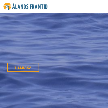
Ålands
framtid
TILLBAKA