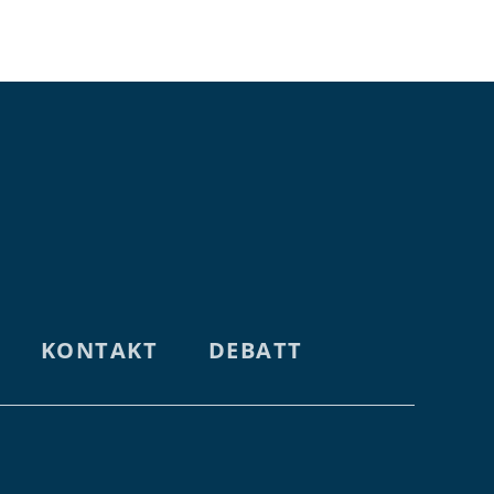
ÅLANDS
ÅLANDS
KONTAKT
DEBATT