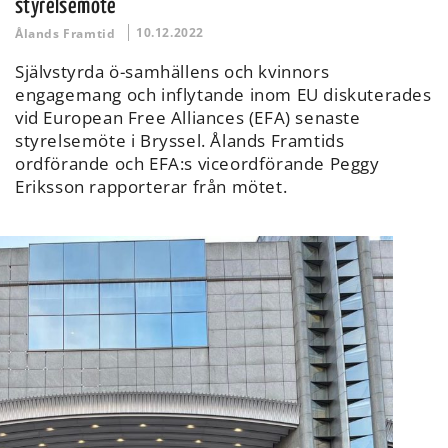
styrelsemöte
10.12.2022
Ålands Framtid
Självstyrda ö-samhällens och kvinnors
engagemang och inflytande inom EU diskuterades
vid European Free Alliances (EFA) senaste
styrelsemöte i Bryssel. Ålands Framtids
ordförande och EFA:s viceordförande Peggy
Eriksson rapporterar från mötet.