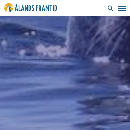
Ålands
framtid