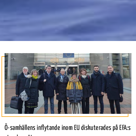
Ö-samhällens inflytande inom EU diskuterades på EFA:s