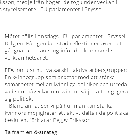
ksson, tredje från höger, deltog under veckan i
s styrelsemöte i EU-parlamentet i Bryssel.
Mötet hölls i onsdags i EU-parlamentet i Bryssel,
Belgien. På agendan stod reflektioner över det
gångna och planering inför det kommande
verksamhetsåret.
EFA har just nu två särskilt aktiva arbetsgrupper:
En kvinnogrupp som arbetar med att stärka
samarbetet mellan kvinnliga politiker och utreda
vad som påverkar om kvinnor väljer att engagera
sig politiskt.
– Bland annat ser vi på hur man kan stärka
kvinnors möjligheter att aktivt delta i de politiska
besluten, förklarar Peggy Eriksson
Ta fram en ö-strategi