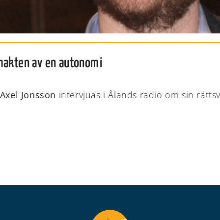
 makten av en autonomi
Axel Jonsson
intervjuas i Ålands radio om sin rättsv