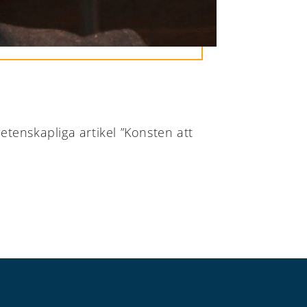
etenskapliga artikel ”Konsten att
ÅLANDS
ÅLANDS