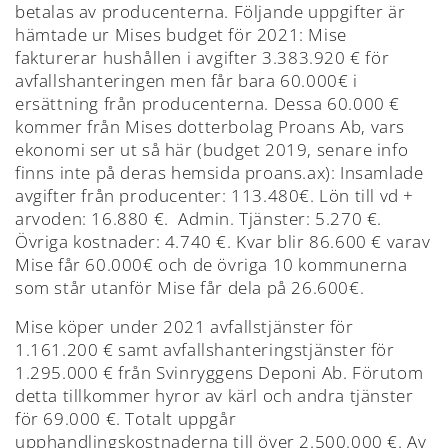
betalas av producenterna. Följande uppgifter är
hämtade ur Mises budget för 2021: Mise
fakturerar hushållen i avgifter 3.383.920 € för
avfallshanteringen men får bara 60.000€ i
ersättning från producenterna. Dessa 60.000 €
kommer från Mises dotterbolag Proans Ab, vars
ekonomi ser ut så här (budget 2019, senare info
finns inte på deras hemsida proans.ax): Insamlade
avgifter från producenter: 113.480€. Lön till vd +
arvoden: 16.880 €. Admin. Tjänster: 5.270 €.
Övriga kostnader: 4.740 €. Kvar blir 86.600 € varav
Mise får 60.000€ och de övriga 10 kommunerna
som står utanför Mise får dela på 26.600€.
Mise köper under 2021 avfallstjänster för
1.161.200 € samt avfallshanteringstjänster för
1.295.000 € från Svinryggens Deponi Ab. Förutom
detta tillkommer hyror av kärl och andra tjänster
för 69.000 €. Totalt uppgår
upphandlingskostnaderna till över 2.500.000 €. Av