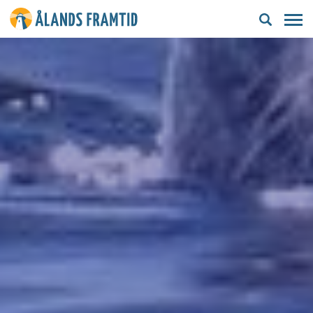
Ålands
framtid