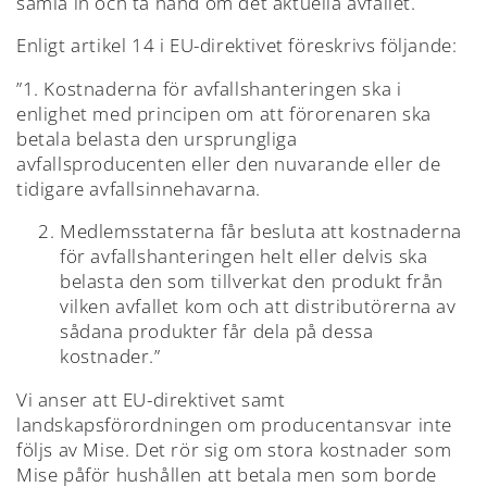
samla in och ta hand om det aktuella avfallet.
Enligt artikel 14 i EU-direktivet föreskrivs följande:
”1. Kostnaderna för avfallshanteringen ska i
enlighet med principen om att förorenaren ska
betala belasta den ursprungliga
avfallsproducenten eller den nuvarande eller de
tidigare avfallsinnehavarna.
Medlemsstaterna får besluta att kostnaderna
för avfallshanteringen helt eller delvis ska
belasta den som tillverkat den produkt från
vilken avfallet kom och att distributörerna av
sådana produkter får dela på dessa
kostnader.”
Vi anser att EU-direktivet samt
landskapsförordningen om producentansvar inte
följs av Mise. Det rör sig om stora kostnader som
Mise påför hushållen att betala men som borde