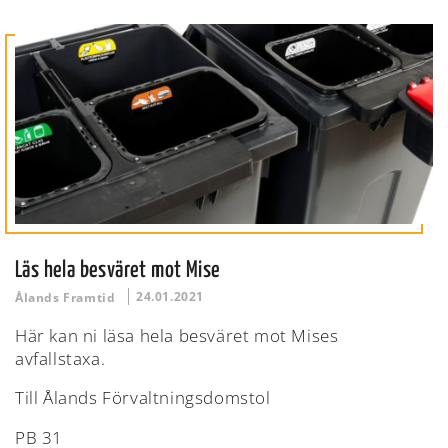
Läs hela besväret mot Mise
24.01.2021
Ålands Framtid
Här kan ni läsa hela besväret mot Mises
avfallstaxa.
Till Ålands Förvaltningsdomstol
PB 31