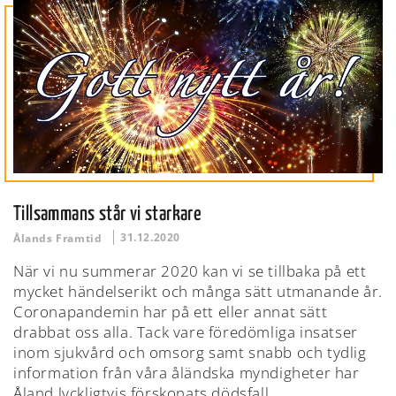
Tillsammans står vi starkare
31.12.2020
Ålands Framtid
När vi nu summerar 2020 kan vi se tillbaka på ett
mycket händelserikt och många sätt utmanande år.
Coronapandemin har på ett eller annat sätt
drabbat oss alla. Tack vare föredömliga insatser
inom sjukvård och omsorg samt snabb och tydlig
information från våra åländska myndigheter har
Åland lyckligtvis förskonats dödsfall.