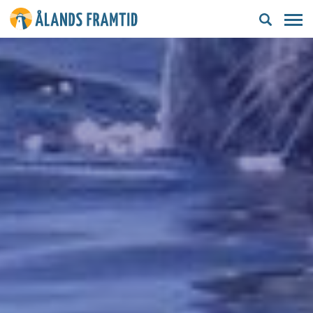
Ålands
framtid