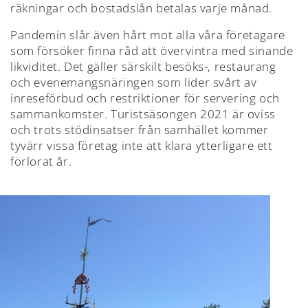
räkningar och bostadslån betalas varje månad.
Pandemin slår även hårt mot alla våra företagare
som försöker finna råd att övervintra med sinande
likviditet. Det gäller särskilt besöks-, restaurang
och evenemangsnäringen som lider svårt av
inreseförbud och restriktioner för servering och
sammankomster. Turistsäsongen 2021 är oviss
och trots stödinsatser från samhället kommer
tyvärr vissa företag inte att klara ytterligare ett
förlorat år.