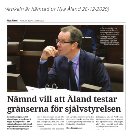
(Artikeln är hämtad ur Nya Åland 28-12-2020)