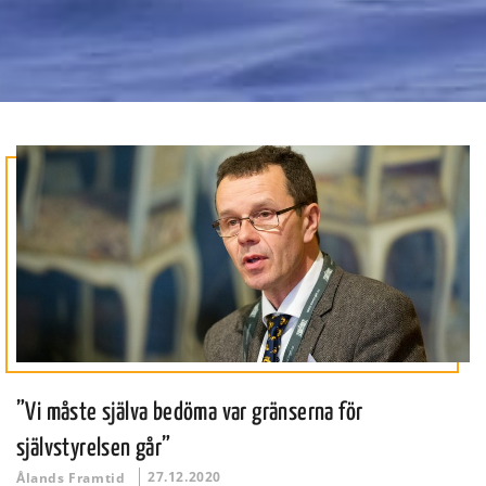
”Vi måste själva bedöma var gränserna för
självstyrelsen går”
27.12.2020
Ålands Framtid