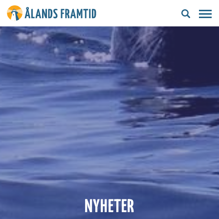
Ålands
framtid
NYHETER