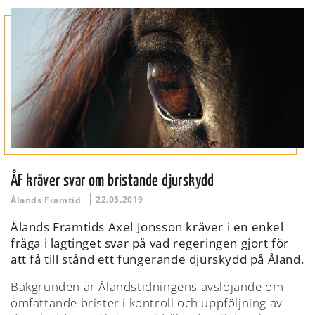
ÅF kräver svar om bristande djurskydd
22.05.2019
Ålands Framtid
Ålands Framtids Axel Jonsson kräver i en enkel
fråga i lagtinget svar på vad regeringen gjort för
att få till stånd ett fungerande djurskydd på Åland.
Bakgrunden är Ålandstidningens avslöjande om
omfattande brister i kontroll och uppföljning av