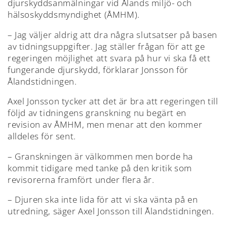
djurskyddsanmälningar vid Ålands miljö- och
hälsoskyddsmyndighet (ÅMHM).
– Jag väljer aldrig att dra några slutsatser på basen
av tidningsuppgifter. Jag ställer frågan för att ge
regeringen möjlighet att svara på hur vi ska få ett
fungerande djurskydd, förklarar Jonsson för
Ålandstidningen.
Axel Jonsson tycker att det är bra att regeringen till
följd av tidningens granskning nu begärt en
revision av ÅMHM, men menar att den kommer
alldeles för sent.
– Granskningen är välkommen men borde ha
kommit tidigare med tanke på den kritik som
revisorerna framfört under flera år.
– Djuren ska inte lida för att vi ska vänta på en
utredning, säger Axel Jonsson till Ålandstidningen.