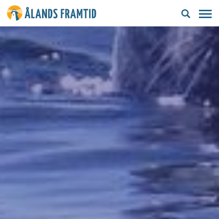
Ålands
framtid