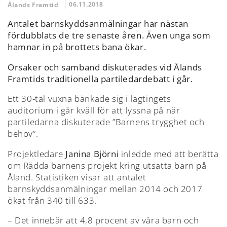
06.11.2018
Ålands Framtid
Antalet barnskyddsanmälningar har nästan
fördubblats de tre senaste åren. Även unga som
hamnar in på brottets bana ökar.
Orsaker och samband diskuterades vid Ålands
Framtids traditionella partiledardebatt i går.
Ett 30-tal vuxna bänkade sig i lagtingets
auditorium i går kväll för att lyssna på när
partiledarna diskuterade ”Barnens trygghet och
behov”.
Projektledare
Janina Björni
inledde med att berätta
om Rädda barnens projekt kring utsatta barn på
Åland. Statistiken visar att antalet
barnskyddsanmälningar mellan 2014 och 2017
ökat från 340 till 633.
– Det innebär att 4,8 procent av våra barn och