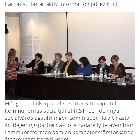
barnaga. Här är aktiv information jätteviktigt.
Många i politikerpanelen sätter sitt hopp till
Kommunernas socialtjänst (KST) och den nya
socialvårdslagstiftningen som träder i kraft nästa
år. Regeringspartiernas företrädare lyfte även fram
kommunreformen som en kompetensförstärkande
åtgärd inom barnskyddet.