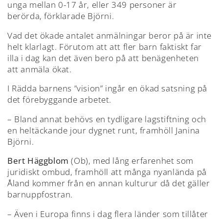
unga mellan 0-17 år, eller 349 personer är
berörda, förklarade Björni.
Vad det ökade antalet anmälningar beror på är inte
helt klarlagt. Förutom att att fler barn faktiskt far
illa i dag kan det även bero på att benägenheten
att anmäla ökat.
I Rädda barnens ”vision” ingår en ökad satsning på
det förebyggande arbetet.
– Bland annat behövs en tydligare lagstiftning och
en heltäckande jour dygnet runt, framhöll Janina
Björni.
Bert Häggblom
(Ob), med lång erfarenhet som
juridiskt ombud, framhöll att många nyanlända på
Åland kommer från en annan kulturur då det gäller
barnuppfostran.
– Även i Europa finns i dag flera länder som tillåter