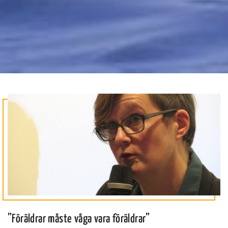
”Föräldrar måste våga vara föräldrar”