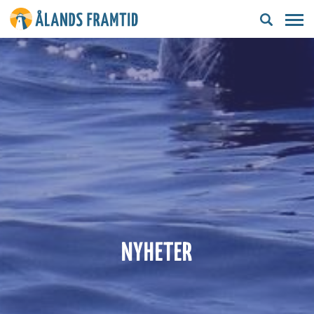
Ålands
framtid
NYHETER