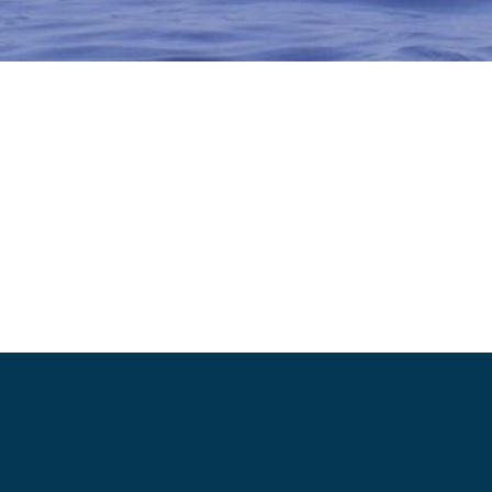
ÅLANDS
ÅLANDS