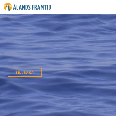
Ålands
framtid
TILLBAKA