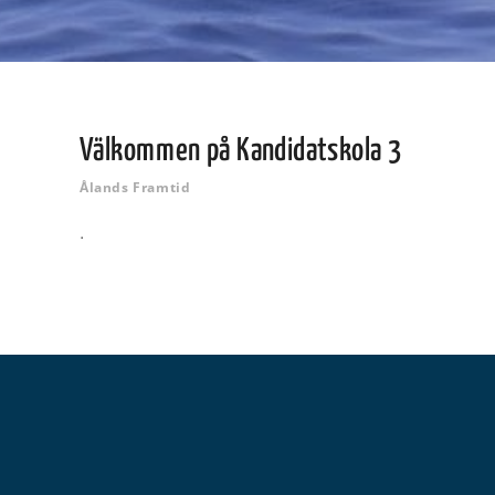
Välkommen på Kandidatskola 3
Ålands Framtid
.