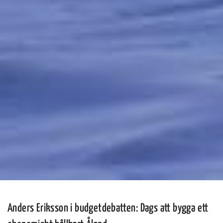
Anders Eriksson i budgetdebatten: Dags att bygga ett