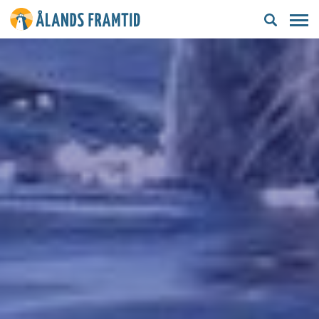
Ålands
framtid