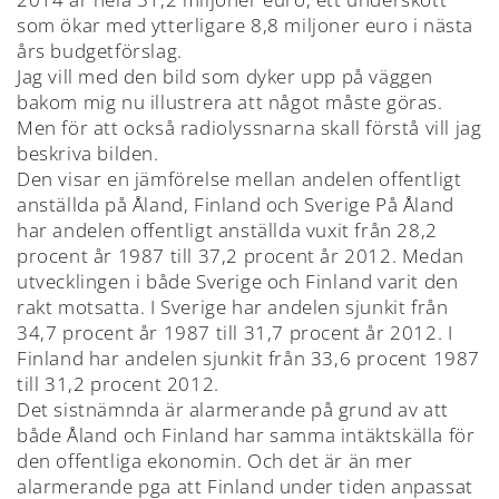
som ökar med ytterligare 8,8 miljoner euro i nästa
års budgetförslag.
Jag vill med den bild som dyker upp på väggen
bakom mig nu illustrera att något måste göras.
Men för att också radiolyssnarna skall förstå vill jag
beskriva bilden.
Den visar en jämförelse mellan andelen offentligt
anställda på Åland, Finland och Sverige På Åland
har andelen offentligt anställda vuxit från 28,2
procent år 1987 till 37,2 procent år 2012. Medan
utvecklingen i både Sverige och Finland varit den
rakt motsatta. I Sverige har andelen sjunkit från
34,7 procent år 1987 till 31,7 procent år 2012. I
Finland har andelen sjunkit från 33,6 procent 1987
till 31,2 procent 2012.
Det sistnämnda är alarmerande på grund av att
både Åland och Finland har samma intäktskälla för
den offentliga ekonomin. Och det är än mer
alarmerande pga att Finland under tiden anpassat