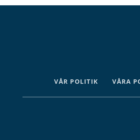
VÅR POLITIK
VÅRA P