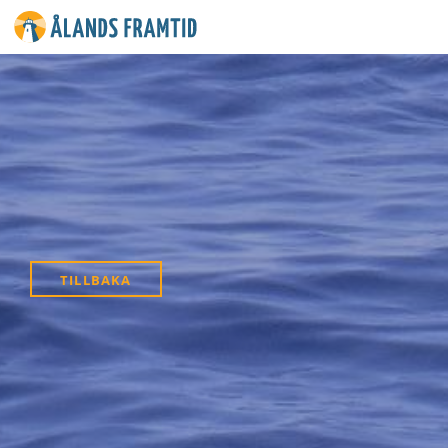
Ålands
framtid
TILLBAKA