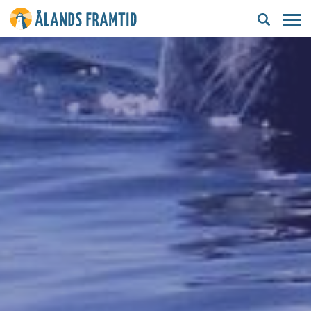
Ålands
framtid