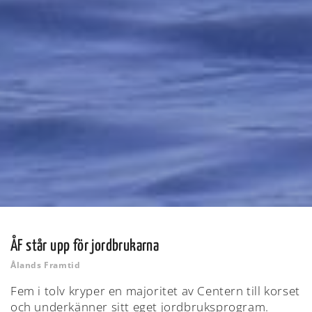
ÅF står upp för jordbrukarna
Ålands Framtid
Fem i tolv kryper en majoritet av Centern till korset
och underkänner sitt eget jordbruksprogram.