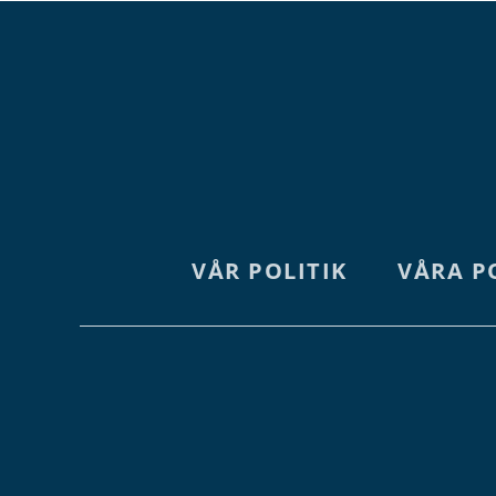
VÅR POLITIK
VÅRA P