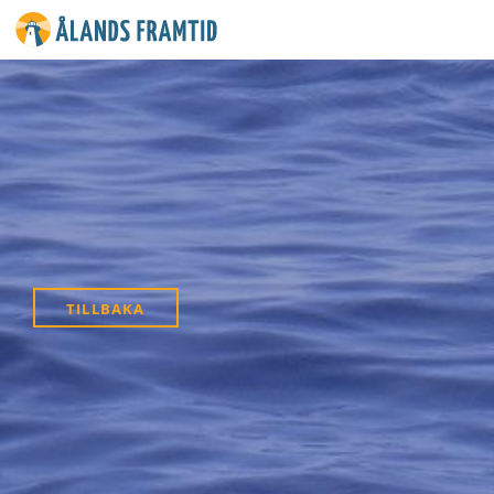
Ålands
framtid
TILLBAKA