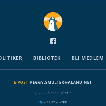
OLITIKER
BIBLIOTEK
BLI MEDLEM
E-POST
PEGGY.SMULTER@ALAND.NET
2026 Ålands Framtid
©
WEB BY WINTER