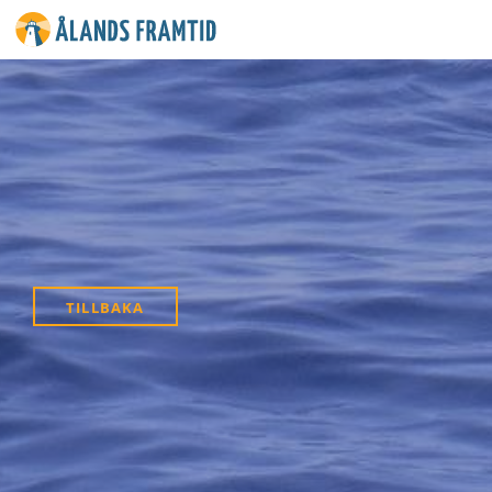
Ålands
framtid
TILLBAKA