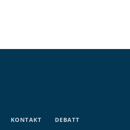
ÅLANDS
ÅLANDS
KONTAKT
DEBATT