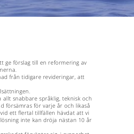
 ge förslag till en reformering av
onerna.
lnad från tidigare revideringar, att
lsättningen.
 allt snabbare språklig, teknisk och
 försämras för varje år och likaså
ett flertal tillfällen hävdat att vi
lösning inte kan dröja nästan 10 år