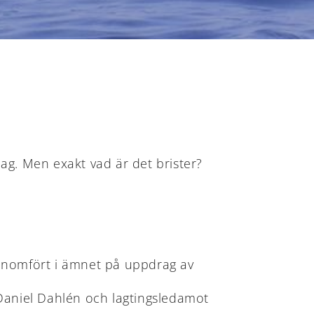
lag. Men exakt vad är det brister?
enomfört i ämnet på uppdrag av
 Daniel Dahlén och lagtingsledamot