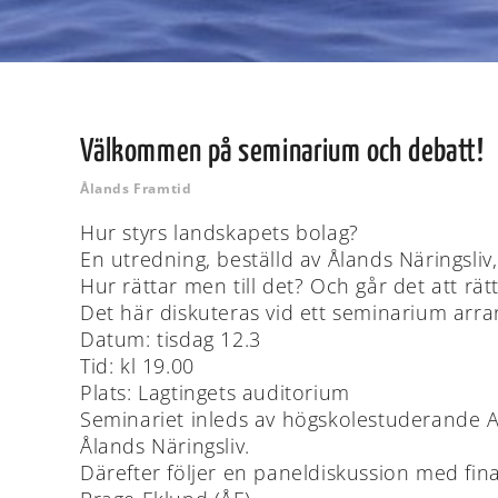
Välkommen på seminarium och debatt!
Ålands Framtid
Hur styrs landskapets bolag?
En utredning, beställd av Ålands Näringsliv
Hur rättar men till det? Och går det att rätta
Det här diskuteras vid ett seminarium arr
Datum: tisdag 12.3
Tid: kl 19.00
Plats: Lagtingets auditorium
Seminariet inleds av högskolestuderande
Ålands Näringsliv.
Därefter följer en paneldiskussion med fi