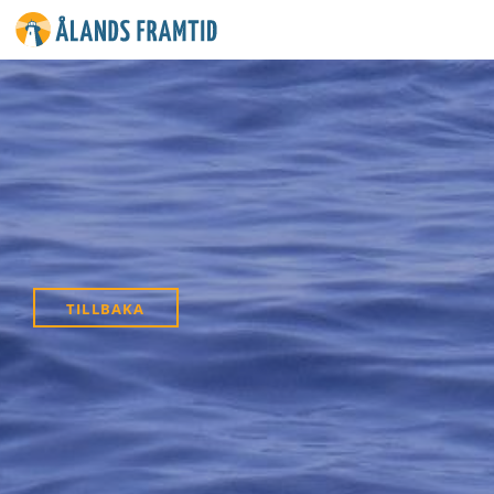
Ålands
framtid
TILLBAKA