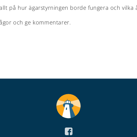
allt på hur ägarstyrningen borde fungera och vilka 
 frågor och ge kommentarer.