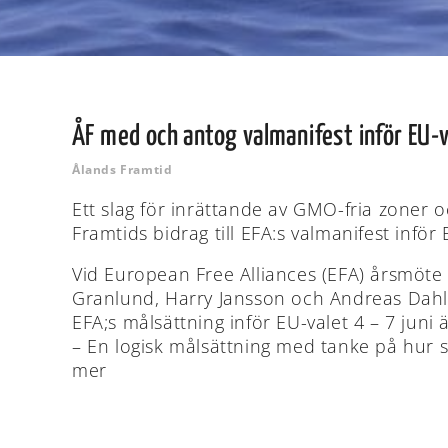
ÅF med och antog valmanifest inför EU-v
Ålands Framtid
Ett slag för inrättande av GMO-fria zoner 
Framtids bidrag till EFA:s valmanifest inför 
Vid European Free Alliances (EFA) årsmöte
Granlund, Harry Jansson och Andreas Dahlé
EFA;s målsättning inför EU-valet 4 – 7 juni 
– En logisk målsättning med tanke på hur st
mer