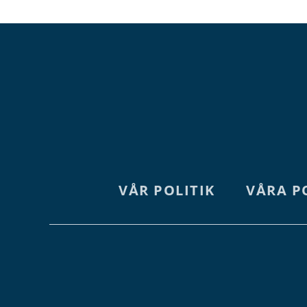
VÅR POLITIK
VÅRA P