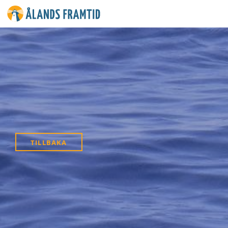
Ålands
framtid
TILLBAKA