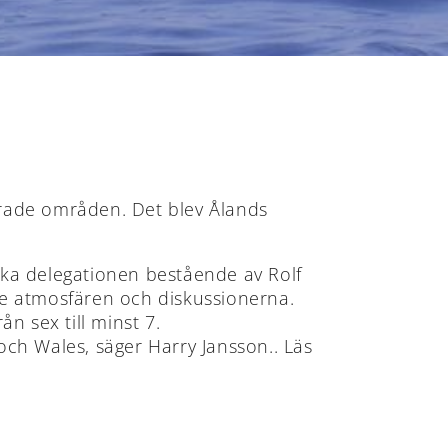
serade områden. Det blev Ålands
ka delegationen bestående av Rolf
de atmosfären och diskussionerna.
ån sex till minst 7.
 och Wales, säger Harry Jansson.. Läs
ÅLANDS
ÅLANDS