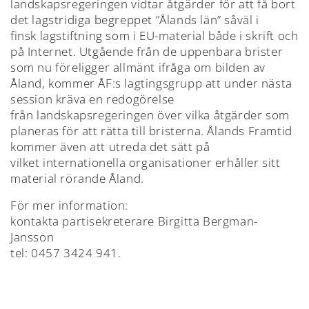
landskapsregeringen vidtar åtgärder för att få bort
det lagstridiga begreppet ”Ålands län” såväl i
finsk lagstiftning som i EU-material både i skrift och
på Internet. Utgående från de uppenbara brister
som nu föreligger allmänt ifråga om bilden av
Åland, kommer ÅF:s lagtingsgrupp att under nästa
session kräva en redogörelse
från landskapsregeringen över vilka åtgärder som
planeras för att rätta till bristerna. Ålands Framtid
kommer även att utreda det sätt på
vilket internationella organisationer erhåller sitt
material rörande Åland.
För mer information:
kontakta partisekreterare Birgitta Bergman-
Jansson
tel: 0457 3424 941.
TILLBAKA