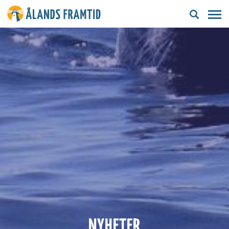
Ålands
framtid
NYHETER