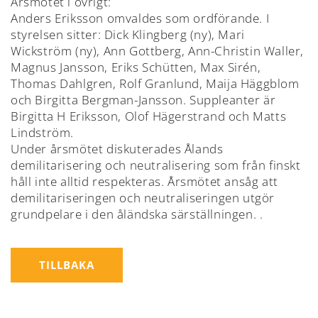
Årsmötet i övrigt:
Anders Eriksson omvaldes som ordförande. I
styrelsen sitter: Dick Klingberg (ny), Mari
Wickström (ny), Ann Gottberg, Ann-Christin Waller,
Magnus Jansson, Eriks Schütten, Max Sirén,
Thomas Dahlgren, Rolf Granlund, Maija Häggblom
och Birgitta Bergman-Jansson. Suppleanter är
Birgitta H Eriksson, Olof Hägerstrand och Matts
Lindström.
Under årsmötet diskuterades Ålands
demilitarisering och neutralisering som från finskt
håll inte alltid respekteras. Årsmötet ansåg att
demilitariseringen och neutraliseringen utgör
grundpelare i den åländska särställningen. .
TILLBAKA