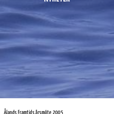
Ålands Framtids årsmöte 2005