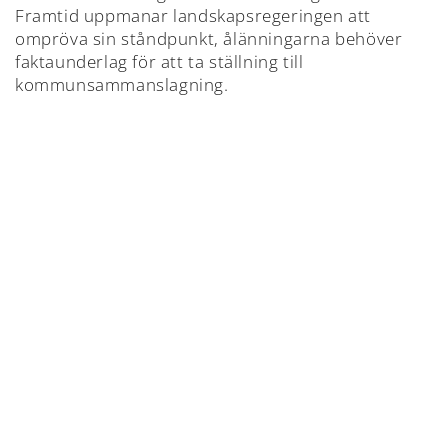
Framtid uppmanar landskapsregeringen att
ompröva sin ståndpunkt, ålänningarna behöver
faktaunderlag för att ta ställning till
kommunsammanslagning.
Ålands Framtid
Styrelsen.
TILLBAKA