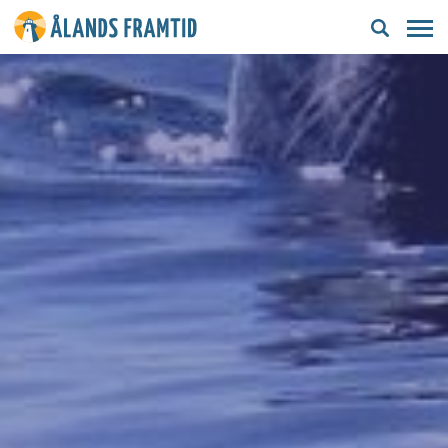
Ålands
framtid