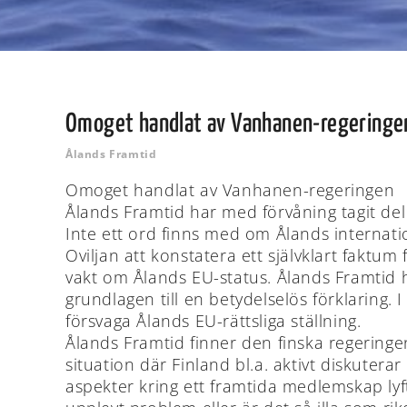
Omoget handlat av Vanhanen-regeringe
Ålands Framtid
Omoget handlat av Vanhanen-regeringen
Ålands Framtid har med förvåning tagit del
Inte ett ord finns med om Ålands internati
Oviljan att konstatera ett självklart faktum
vakt om Ålands EU-status. Ålands Framtid hä
grundlagen till en betydelselös förklaring. 
försvaga Ålands EU-rättsliga ställning.
Ålands Framtid finner den finska regerin
situation där Finland bl.a. aktivt diskuterar
aspekter kring ett framtida medlemskap ly