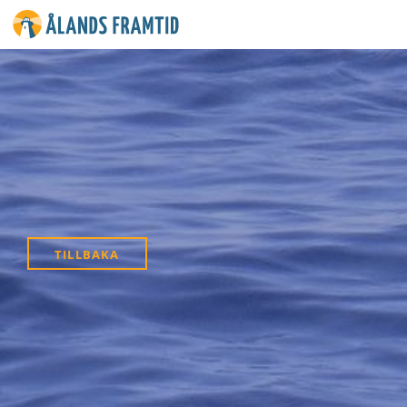
Ålands
framtid
TILLBAKA