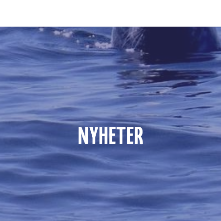
NYHETER