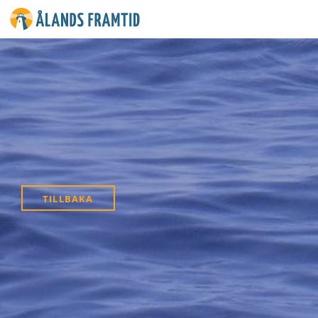
Ålands
framtid
TILLBAKA