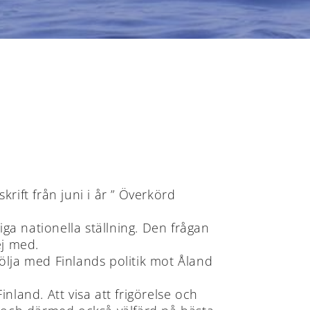
rift från juni i år ” Överkörd
iga nationella ställning. Den frågan
ej med.
följa med Finlands politik mot Åland
land. Att visa att frigörelse och