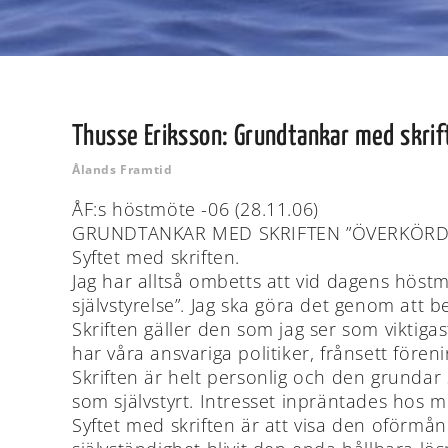
Thusse Eriksson: Grundtankar med skrif
Ålands Framtid
ÅF:s höstmöte -06 (28.11.06)
GRUNDTANKAR MED SKRIFTEN ”ÖVERKÖRD 
Syftet med skriften.
Jag har alltså ombetts att vid dagens höstm
självstyrelse”. Jag ska göra det genom att
Skriften gäller den som jag ser som viktiga
har våra ansvariga politiker, frånsett fören
Skriften är helt personlig och den grundar 
som självstyrt. Intresset inpräntades hos m
Syftet med skriften är att visa den oförmån