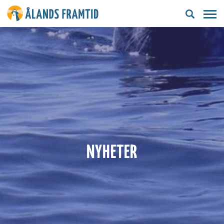
Ålands
framtid
NYHETER