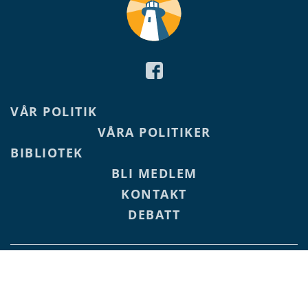
VÅR POLITIK
VÅRA POLITIKER
BIBLIOTEK
BLI MEDLEM
KONTAKT
DEBATT
E-POST
PEGGY.SMULTER@ALAND.NET
2026 Ålands Framtid
©