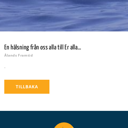
En hälsning från oss alla till Er alla…
Ålands Framtid
.
TILLBAKA