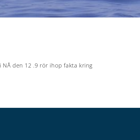
i NÅ den 12 .9 rör ihop fakta kring
ÅLANDS
ÅLANDS