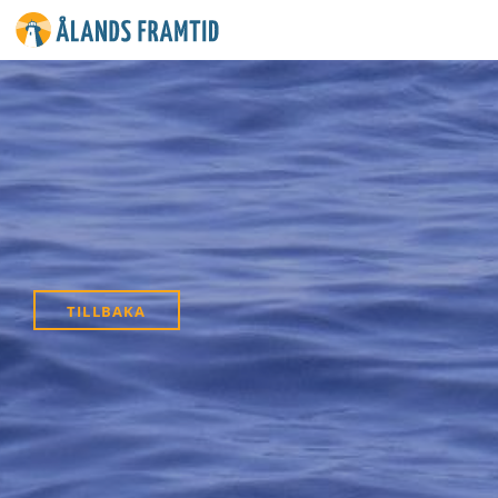
Ålands
framtid
TILLBAKA