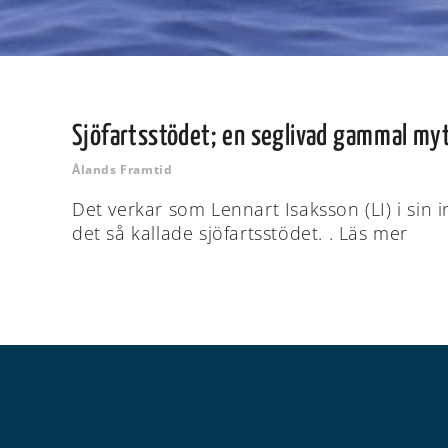
Sjöfartsstödet; en seglivad gammal my
Ålands Framtid
Det verkar som Lennart Isaksson (LI) i sin 
det så kallade sjöfartsstödet. . Läs mer