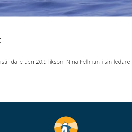
t
insändare den 20.9 liksom Nina Fellman i sin ledare 