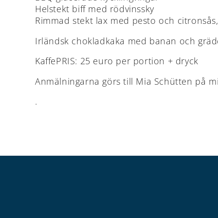
Helstekt biff med rödvinssky
Rimmad stekt lax med pesto och citronsås, 
Irländsk chokladkaka med banan och grä
KaffePRIS: 25 euro per portion + dryck
Anmälningarna görs till Mia Schütten på
m
.