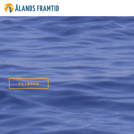
Ålands
framtid
TILLBAKA