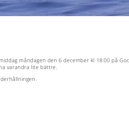
lmiddag måndagen den 6 december kl 18:00 på Godby 
na varandra lite bättre.
nderhållningen.