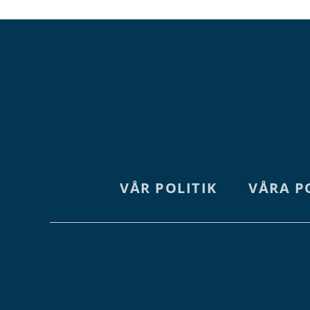
VÅR POLITIK
VÅRA P