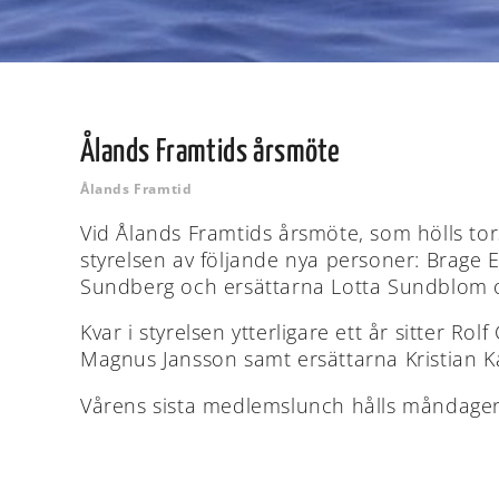
Ålands Framtids årsmöte
Ålands Framtid
Vid Ålands Framtids årsmöte, som hölls to
styrelsen av följande nya personer: Brage
Sundberg och ersättarna Lotta Sundblom 
Kvar i styrelsen ytterligare ett år sitter 
Magnus Jansson samt ersättarna Kristian Ka
Vårens sista medlemslunch hålls måndagen 