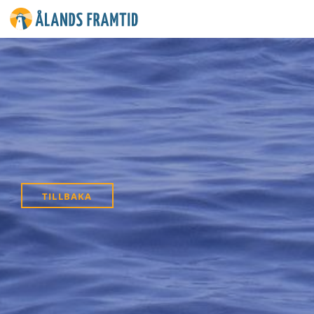
Ålands
framtid
TILLBAKA