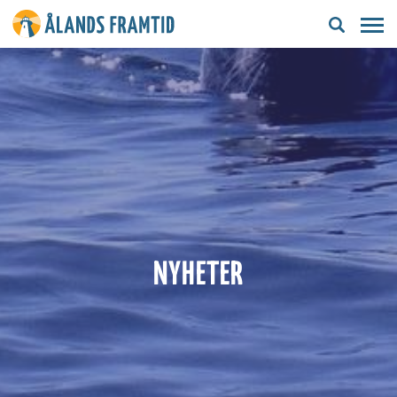
Ålands
framtid
NYHETER