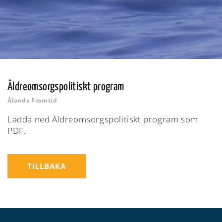
Äldreomsorgspolitiskt program
Ålands Framtid
Ladda ned Äldreomsorgspolitiskt program som
PDF.
TILLBAKA