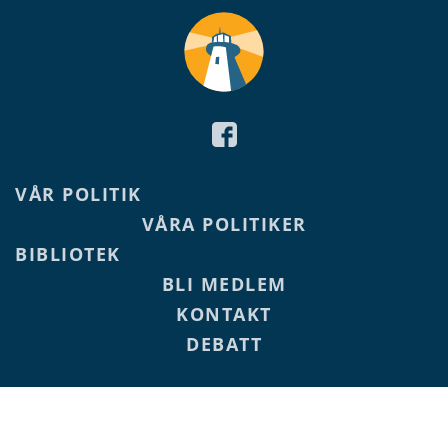
VÅR POLITIK
VÅRA POLITIKER
BIBLIOTEK
BLI MEDLEM
KONTAKT
DEBATT
E-POST
PEGGY.SMULTER@ALAND.NET